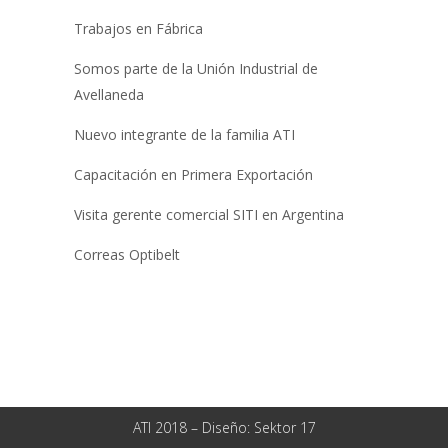
Trabajos en Fábrica
Somos parte de la Unión Industrial de
Avellaneda
Nuevo integrante de la familia ATI
Capacitación en Primera Exportación
Visita gerente comercial SITI en Argentina
Correas Optibelt
ATI 2018 – Diseño:
Sektor 17