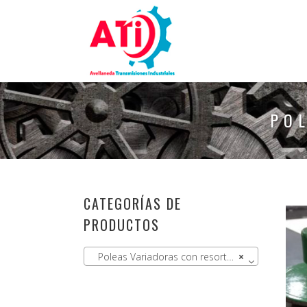
PO
CATEGORÍAS DE
PRODUCTOS
Poleas Variadoras con resorte (1)
×