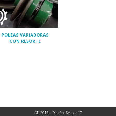
POLEAS VARIADORAS
CON RESORTE
ATI 2018 – Diseño:
Sektor 17