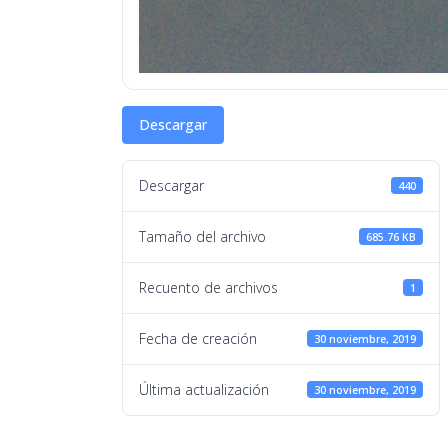
Descargar
Descargar
440
Tamaño del archivo
685.76 KB
Recuento de archivos
1
Fecha de creación
30 noviembre, 2019
Última actualización
30 noviembre, 2019