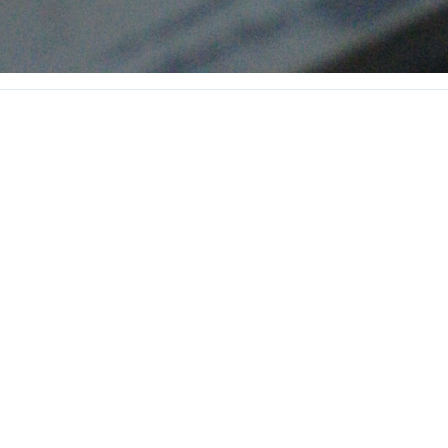
Acoplamientos
Universales