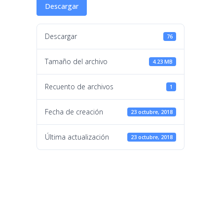
Descargar
Descargar
76
Tamaño del archivo
4.23 MB
Recuento de archivos
1
Fecha de creación
23 octubre, 2018
Última actualización
23 octubre, 2018
Catálogo
Correas C