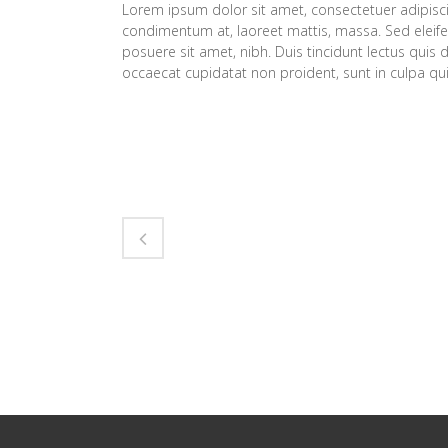
Lorem ipsum dolor sit amet, consectetuer adipiscin
condimentum at, laoreet mattis, massa. Sed elei
posuere sit amet, nibh. Duis tincidunt lectus quis 
occaecat cupidatat non proident, sunt in culpa qui