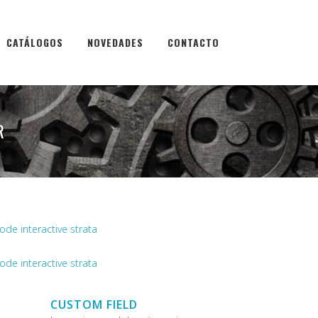
CATÁLOGOS
NOVEDADES
CONTACTO
R
CUSTOM FIELD