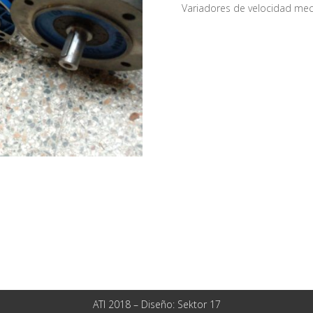
Variadores de velocidad me
ATI 2018 – Diseño:
Sektor 17