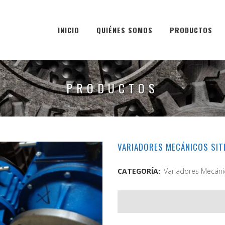
INICIO
QUIÉNES SOMOS
PRODUCTOS
PRODUCTOS
VARIADORES MECÁNICOS SIT
CATEGORÍA:
Variadores Mecáni