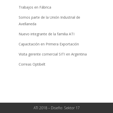
Trabajos en Fábrica
Somos parte de la Unión Industrial de
Avellaneda
Nuevo integrante de la familia ATI
Capacitación en Primera Exportación
Visita gerente comercial SITI en Argentina
Correas Optibelt
ATI 2018 – Diseño:
Sektor 17