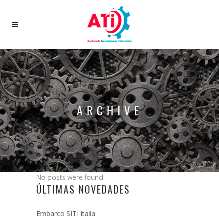
ARCHIVE
No posts were found.
ÚLTIMAS NOVEDADES
Embarco SITI italia