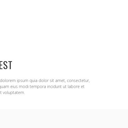
EST
dolorem ipsum quia dolor sit amet, consectetur,
mquam eius modi tempora incidunt ut labore et
t voluptatem.