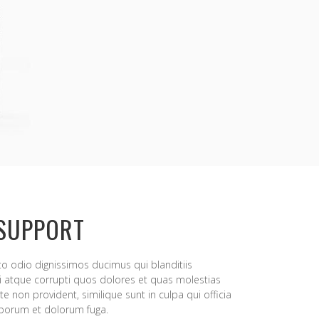
 SUPPORT
to odio dignissimos ducimus qui blanditiis
 atque corrupti quos dolores et quas molestias
te non provident, similique sunt in culpa qui officia
laborum et dolorum fuga.