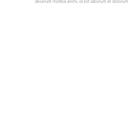
deserunt mollitia animi, id est laborum et dolorum