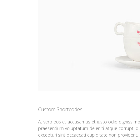
Custom Shortcodes
At vero eos et accusamus et iusto odio dignissimo
praesentium voluptatum deleniti atque corrupti q
excepturi sint occaecati cupiditate non provident, s