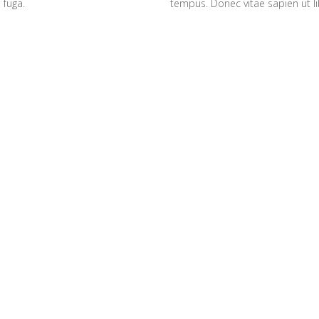
 fuga.
tempus. Donec vitae sapien ut li