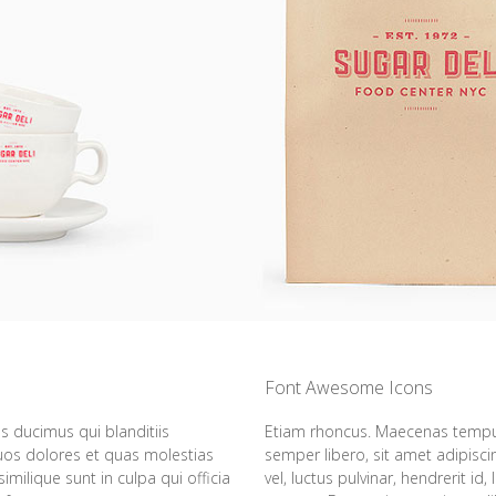
Font Awesome Icons
s ducimus qui blanditiis
Etiam rhoncus. Maecenas tempu
uos dolores et quas molestias
semper libero, sit amet adipis
imilique sunt in culpa qui officia
vel, luctus pulvinar, hendrerit i