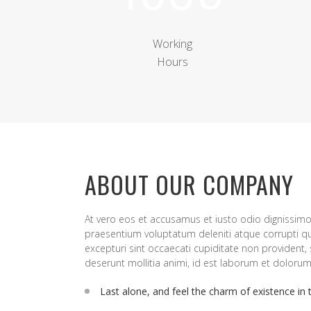
Working
Hours
ABOUT OUR COMPANY
At vero eos et accusamus et iusto odio dignissimo
praesentium voluptatum deleniti atque corrupti q
excepturi sint occaecati cupiditate non provident, s
deserunt mollitia animi, id est laborum et dolorum
Last alone, and feel the charm of existence in 