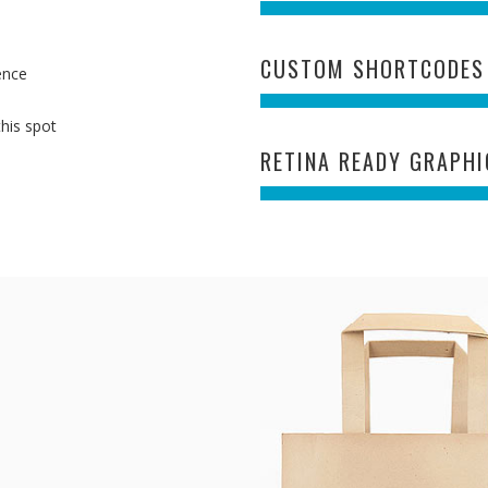
CUSTOM SHORTCODES
ence
this spot
RETINA READY GRAPHI