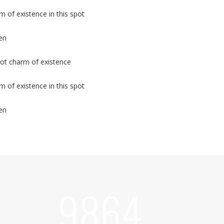
m of existence in this spot
en
pot charm of existence
m of existence in this spot
en
9864