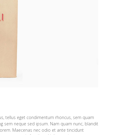
s, tellus eget condimentum rhoncus, sem quam
cing sem neque sed ipsum. Nam quam nunc, blandit
d, lorem. Maecenas nec odio et ante tincidunt