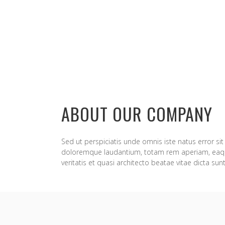
ABOUT OUR COMPANY
Sed ut perspiciatis unde omnis iste natus error s
doloremque laudantium, totam rem aperiam, eaque
veritatis et quasi architecto beatae vitae dicta sun