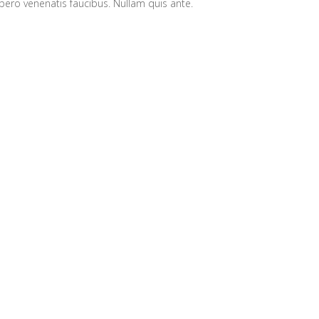
bero venenatis faucibus. Nullam quis ante.