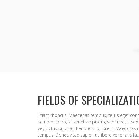
FIELDS OF SPECIALIZAT
Etiam rhoncus. Maecenas tempus, tellus eget c
semper libero, sit amet adipiscing sem neque se
vel, luctus pulvinar, hendrerit id, lorem. Maecenas 
tempus. Donec vitae sapien ut libero venenatis fau