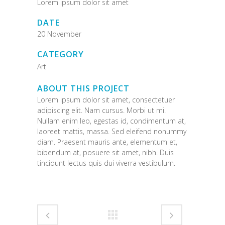
Lorem ipsum dolor sit amet
DATE
20 November
CATEGORY
Art
ABOUT THIS PROJECT
Lorem ipsum dolor sit amet, consectetuer
adipiscing elit. Nam cursus. Morbi ut mi.
Nullam enim leo, egestas id, condimentum at,
laoreet mattis, massa. Sed eleifend nonummy
diam. Praesent mauris ante, elementum et,
bibendum at, posuere sit amet, nibh. Duis
tincidunt lectus quis dui viverra vestibulum.