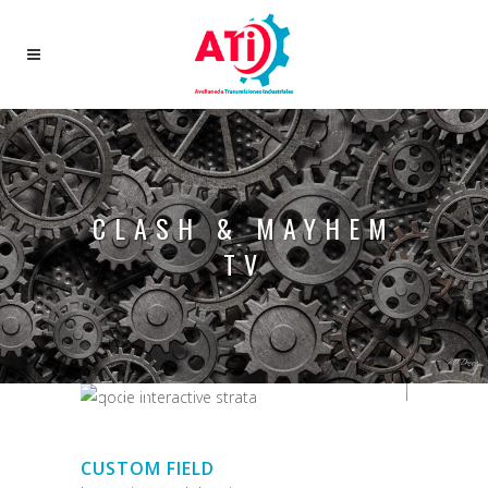
CLASH & MAYHEM
TV
CUSTOM FIELD